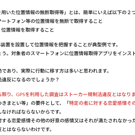
を用いた位置情報の無断取得等」とは、簡単にいえば以下の２
ートフォン等の位置情報を無断で取得すること
、位置情報を取得すること
S装置を設置して位置情報を把握することが典型例です。
う。対象者のスマートフォンに位置情報取得アプリをインス
であり、実際に行動に移す方は多いと思われます。
法違反になるのでしょうか？
限り、GPSを利用した調査はストーカー規制法違反とはなり
きまとい等」の要件として、「
特定の者に対する恋愛感情そ
しなければならないからです。
する恋愛感情その他の好意の感情又はそれが満たされなかっ
反とはならないわけです。