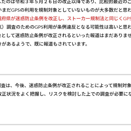
したのは令和３年５月２６日の改正以降であり、比較的最近の
まだGPSの利用を規制対象としていないものが大多数だと思
道府県が迷惑防止条例を改正し、ストーカー規制法と同じくGP
）調査のためのGPS利用が条例違反となる可能性は高いと思
象として迷惑防止条例が改正されるといった報道はまだありま
があるようで、既に報道もされています。
調査は、今後、迷惑防止条例が改正されることによって規制対
正状況をよく把握し、リスクを検討した上での調査が必要に