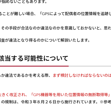
が掴めないこともあります。
ることが難しい場合、「GPSによって配偶者の位置情報を追跡
、その手段が合法なのか違法なのかを意識しておかないと、思
調査が違法となり得るのかについて解説いたします。
該当する可能性について
るか違法であるかを考える際、
まず検討しなければならないの
大きく改正され、「GPS機器等を用いた位置情報の無断取得等
」の規制は、令和３年８月２６日から施行されています。※参考