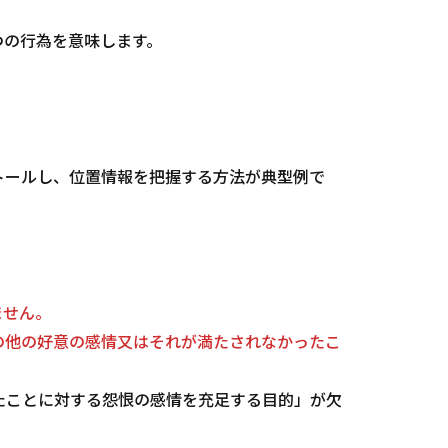
つの行為を意味します。
トールし、位置情報を把握する方法が典型例で
ません。
の他の好意の感情又はそれが満たされなかったこ
たことに対する怨恨の感情を充足する目的」が欠