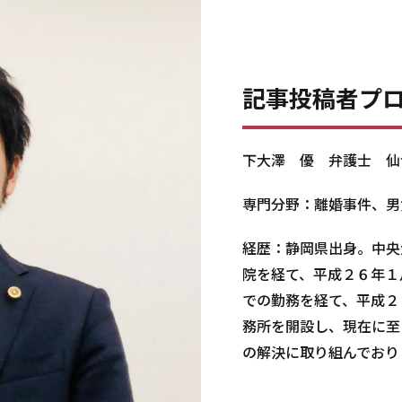
記事投稿者プ
下大澤 優 弁護士 仙
専門分野：離婚事件、男
経歴：静岡県出身。中央
院を経て、平成２６年１
での勤務を経て、平成２
務所を開設し、現在に至
の解決に取り組んでおり