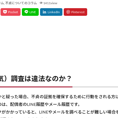
ラム
,
不貞についてのコラム
1411view
浮気）調査は違法なのか？
と疑った場合、不貞の証拠を確保するために行動をされる方
、配偶者のLINE履歴やメール履歴です。
かかっていると、LINEやメールを調べることが難しい場合