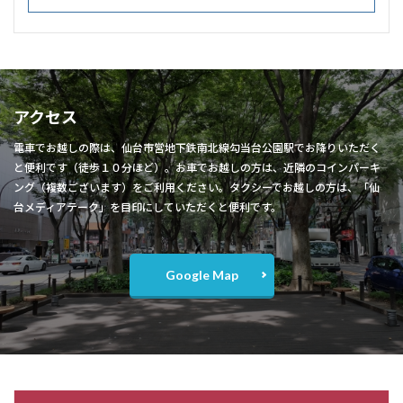
アクセス
電車でお越しの際は、仙台市営地下鉄南北線勾当台公園駅でお降りいただく
と便利です（徒歩１０分ほど）。お車でお越しの方は、近隣のコインパーキ
ング（複数ございます）をご利用ください。タクシーでお越しの方は、「仙
台メディアテーク」を目印にしていただくと便利です。
Google Map